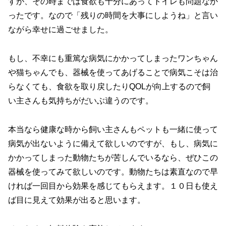
すが、その時までは食欲も十分にあってトイレも問題なか
ったです。なので「残りの時間を大事にしようね」と言い
ながら幸せに過ごせました。
もし、不幸にも重篤な病気にかかってしまったワンちゃん
や猫ちゃんでも、器械を使ってあげることで病気こそは治
らなくても、食欲を取り戻したりQOLが向上するので飼
い主さんも気持ちがだいぶ違うのです。
本当なら健康な時から飼い主さんもペットも一緒に使って
病気が出ないように備えて欲しいのですが、もし、病気に
かかってしまった動物たちが苦しんでいるなら、ぜひこの
器械を使ってみて欲しいのです。動物たちは素直なので早
ければ一回目から効果を感じてもらえます。１０日も使え
ば目に見えて効果が出ると思います。