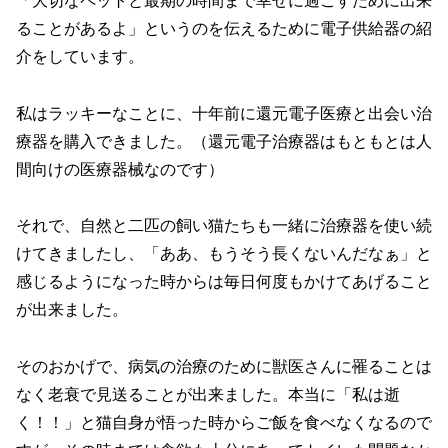
「大切なペットと最期の時間まで幸せに過ごすために出来
ることがあるよ」というのを伝えるために電子供給器の紹
介をしています。
私はラッキーなことに、十年前に還元電子医療と出会い治
療器を購入できました。（還元電子治療器はもともとは人
間向けの医療器械なのです）
それで、自然と二匹の飼い猫たちも一緒に治療器を使い続
けてきましたし、「ああ、もうそう長くないんだなぁ」と
感じるようになった時からは毎日何度もかけてあげること
が出来ました。
そのおかげで、病気の治療のために獣医さんに罹ることは
なく老衰で見送ることが出来ました。本当に「私は逝
く！！」と猫自身が悟った時からご飯を食べなくなるので