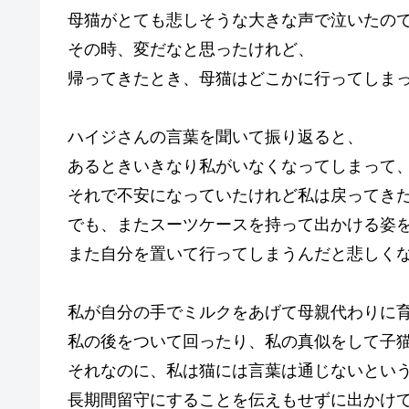
母猫がとても悲しそうな大きな声で泣いたの
その時、変だなと思ったけれど、
帰ってきたとき、母猫はどこかに行ってしま
ハイジさんの言葉を聞いて振り返ると、
あるときいきなり私がいなくなってしまって
それで不安になっていたけれど私は戻ってき
でも、またスーツケースを持って出かける姿
また自分を置いて行ってしまうんだと悲しく
私が自分の手でミルクをあげて母親代わりに
私の後をついて回ったり、私の真似をして子
それなのに、私は猫には言葉は通じないとい
長期間留守にすることを伝えもせずに出かけ