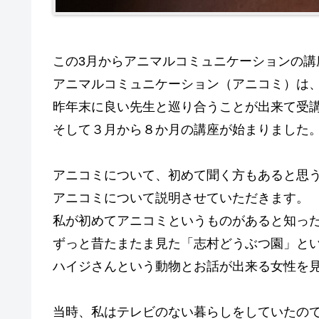
この3月からアニマルコミュニケーションの講
アニマルコミュニケーション（アニコミ）は
昨年末に良い先生と巡り合うことが出来て受
そして３月から８か月の講座が始まりました
アニコミについて、初めて聞く方もあると思
アニコミについて説明させていただきます。
私が初めてアニコミというものがあると知っ
ずっと昔たまたま見た「志村どうぶつ園」と
ハイジさんという動物とお話が出来る女性を
当時、私はテレビのない暮らしをしていたの