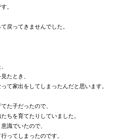
です。
って戻ってきませんでした。
、
た、
を見たとき、
なって家出をしてしまったんだと思います。
育てた子だったので、
猫たちを育てたりしていました。
う意識でいたので、
て行ってしまったのです。