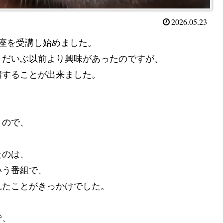
2026.05.23
座を受講し始めました。
、だいぶ以前より興味があったのですが、
講することが出来ました。
。
うので、
たのは、
いう番組で、
見たことがきっかけでした。
で、