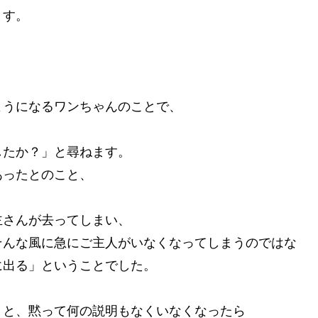
ます。
、
ようになるワンちゃんのことで、
、
したか？」と尋ねます。
あったとのこと、
主さんが去ってしまい、
そんな風に急にご主人がいなくなってしまうのではな
に出る」ということでした。
うと、黙って何の説明もなくいなくなったら