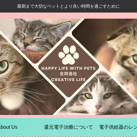
最期まで大切なペットとより良い時間を過ごすために
bout Us
還元電子治療について