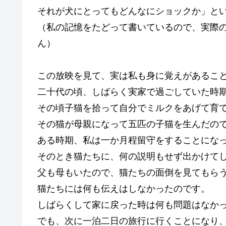
それが犬にとってもどんなにショックか」と
（私の記憶をたどって書いているので、実際
ん）
この放映を見て、実は私も身に覚えがあるこ
二十代の頃、しばらく実家で過ごしていた時
その頃子猫を拾って自分でミルクをあげて育
その猫が母親になって五匹の子猫を生んだの
ある時期、私は一か月程留守をすることにな
そのとき猫たちに、何の説明もせず出かけて
父も母もいたので、猫たちの面倒を見てもら
猫たちには何も伝えはしなかったのです。
しばらくして家に戻った時は何も問題はなか
でも、次に一泊二日の旅行に行くことになり