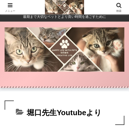
メニュー
検索
最期まで大切なペットとより良い時間を過ごすために
堀口先生Youtubeより